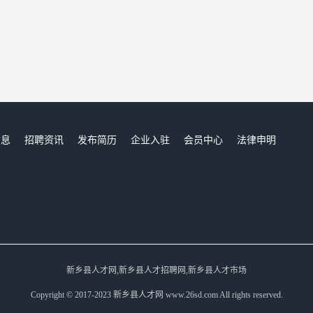
信息
招聘资讯
发布简历
企业入驻
会员中心
法律申明
们
新乡县人才网,新乡县人才招聘网,新乡县人才市场
Copyright © 2017-2023 新乡县人才网 www.26sd.com All rights reserved.