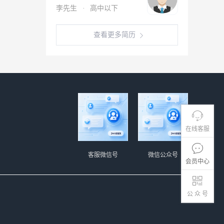
李先生
·
高中以下
查看更多简历
在线客服
客服微信号
微信公众号
会员中心
公 众 号